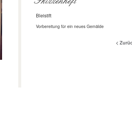
Skizzenheft
Bleistift
Vorbereitung für ein neues Gemälde
< Zurü