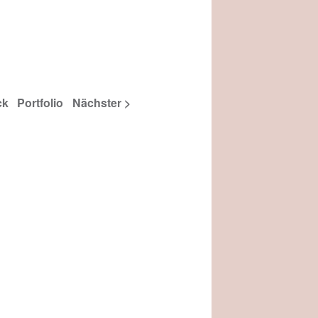
ck
Portfolio
Nächster >