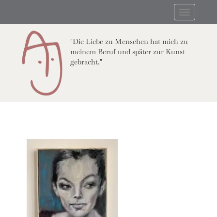
Skip
Toggle
to
navigation
main
content
"Die Liebe zu Menschen hat mich zu
meinem Beruf und später zur Kunst
gebracht."